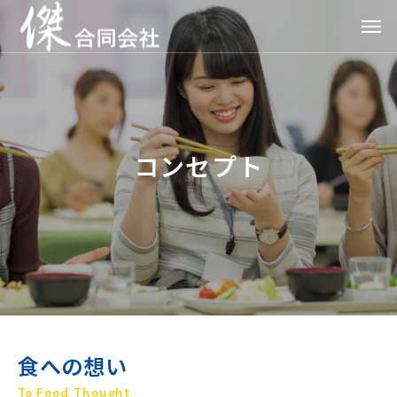
コンセプト
食への想い
To Food Thought