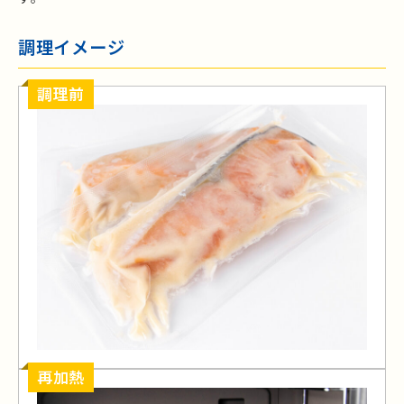
調理イメージ
調理前
再加熱